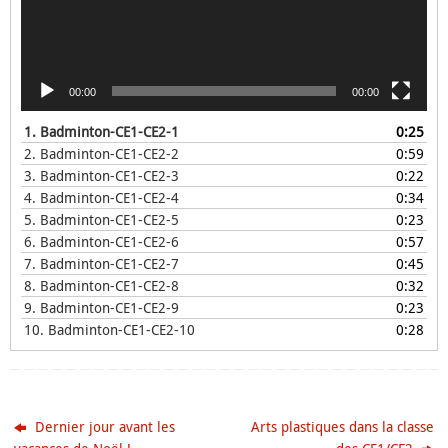
00:00
00:00
1.
Badminton-CE1-CE2-1
0:25
2.
Badminton-CE1-CE2-2
0:59
3.
Badminton-CE1-CE2-3
0:22
4.
Badminton-CE1-CE2-4
0:34
5.
Badminton-CE1-CE2-5
0:23
6.
Badminton-CE1-CE2-6
0:57
7.
Badminton-CE1-CE2-7
0:45
8.
Badminton-CE1-CE2-8
0:32
9.
Badminton-CE1-CE2-9
0:23
10.
Badminton-CE1-CE2-10
0:28
Dernier jour avant les
Arts plastiques dans la classe