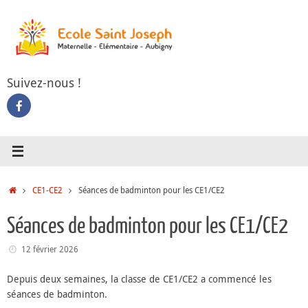
Passer
au
contenu
Suivez-nous !
Accueil
CE1-CE2
Séances de badminton pour les CE1/CE2
Séances de badminton pour les CE1/CE2
12 février 2026
Depuis deux semaines, la classe de CE1/CE2 a commencé les
séances de badminton.