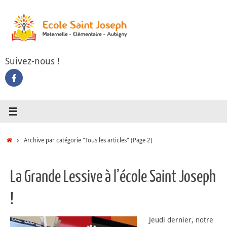
Passer
au
contenu
Suivez-nous !
Accueil
Archive par catégorie "Tous les articles"
(Page 2)
La Grande Lessive à l’école Saint Joseph
!
Jeudi dernier, notre