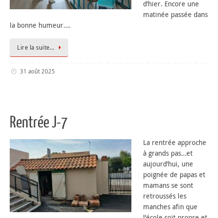
d’hier. Encore une
matinée passée dans
la bonne humeur.…
Lire la suite…
31 août 2025
Rentrée J-7
La rentrée approche
à grands pas…et
aujourd’hui, une
poignée de papas et
mamans se sont
retroussés les
manches afin que
l’école soit propre et