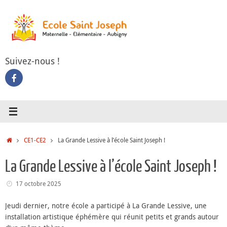
Passer
au
contenu
Suivez-nous !
Accueil
CE1-CE2
La Grande Lessive à l’école Saint Joseph !
La Grande Lessive à l’école Saint Joseph !
17 octobre 2025
Jeudi dernier, notre école a participé à La Grande Lessive, une
installation artistique éphémère qui réunit petits et grands autour