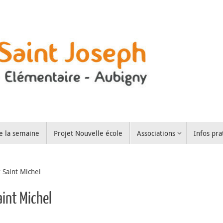
e la semaine
Projet Nouvelle école
Associations
Infos pra
 Saint Michel
aint Michel