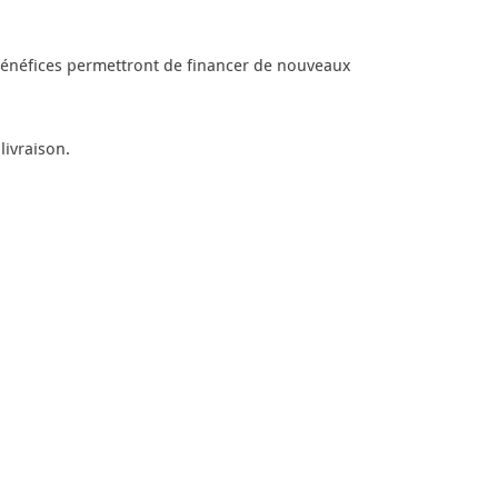
s bénéfices permettront de financer de nouveaux
livraison.