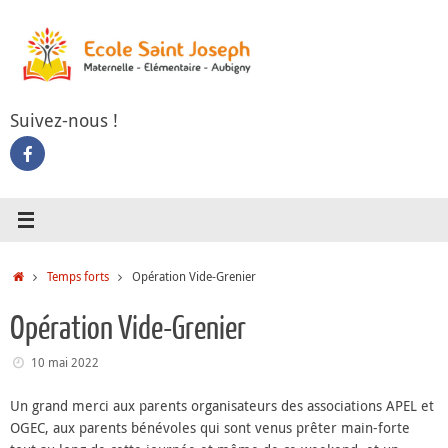
Passer
au
contenu
Suivez-nous !
Accueil
Temps forts
Opération Vide-Grenier
Opération Vide-Grenier
10 mai 2022
Un grand merci aux parents organisateurs des associations APEL et
OGEC, aux parents bénévoles qui sont venus prêter main-forte