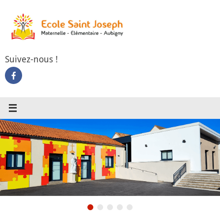
Passer
au
contenu
Suivez-nous !