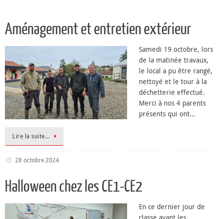
Aménagement et entretien extérieur
Samedi 19 octobre, lors
de la matinée travaux,
le local a pu être rangé,
nettoyé et le tour à la
déchetterie effectué.
Merci à nos 4 parents
présents qui ont…
Lire la suite…
28 octobre 2024
Halloween chez les CE1-CE2
️En ce dernier jour de
classe avant les