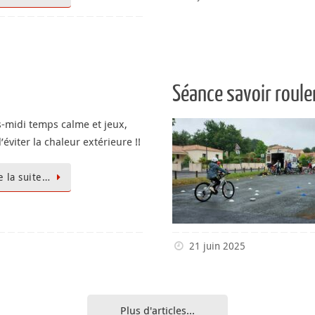
Séance savoir rouler
-midi temps calme et jeux,
d’éviter la chaleur extérieure !!
e la suite…
21 juin 2025
Plus d'articles...