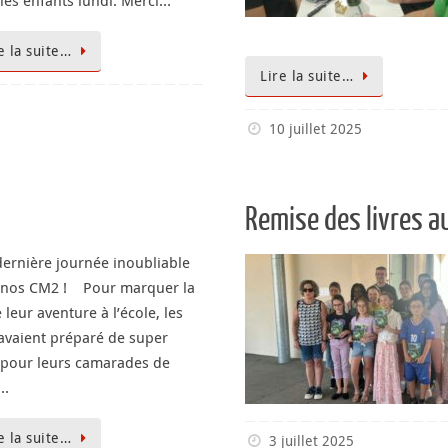
les enfants lundi. Merci…
e la suite…
Lire la suite…
10 juillet 2025
Remise des livres 
ernière journée inoubliable
 nos CM2 ! Pour marquer la
e leur aventure à l’école, les
vaient préparé de super
 pour leurs camarades de
…
e la suite…
3 juillet 2025