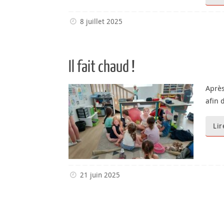
8 juillet 2025
Il fait chaud !
Après
afin 
Lir
21 juin 2025