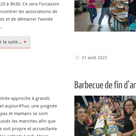
20 à 9h30. Ce sera l’occasion
ncontrer les associations de
ts et de démarrer l’année
…
e la suite…
31 août 2025
Barbecue de fin d’a
ntrée approche à grands
t aujourd’hui, une poignée
apas et mamans se sont
ussés les manches afin que
le soit propre et accueillante