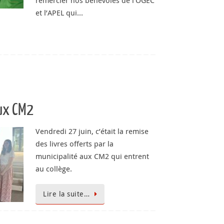
remercier nos bénévoles de l’OGEC
et l’APEL qui…
aux CM2
Vendredi 27 juin, c’était la remise
des livres offerts par la
municipalité aux CM2 qui entrent
au collège.
Lire la suite…