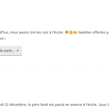
’hui, nous avons tiré les rois à l’école.
Galettes offertes p
vis !
 la suite…
di 22 décembre, le père Noël est passé en avance à l’école…tous le