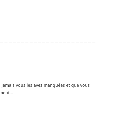
i jamais vous les avez manquées et que vous
lement…