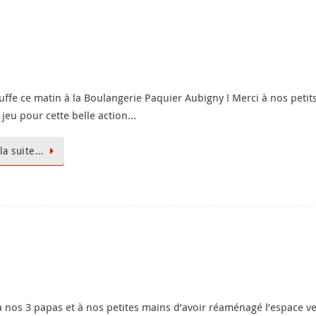
uffe ce matin à la Boulangerie Paquier Aubigny ! Merci à nos peti
 jeu pour cette belle action…
 la suite…
à nos 3 papas et à nos petites mains d’avoir réaménagé l’espace ve