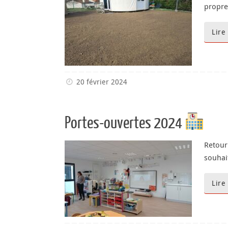
propre
Lire
20 février 2024
Portes-ouvertes 2024
Retour
souhai
Lire