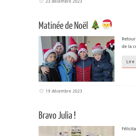
23 décembre 2023
Matinée de Noël
Retour
de la c
Lire
19 décembre 2023
Bravo Julia !
Félici