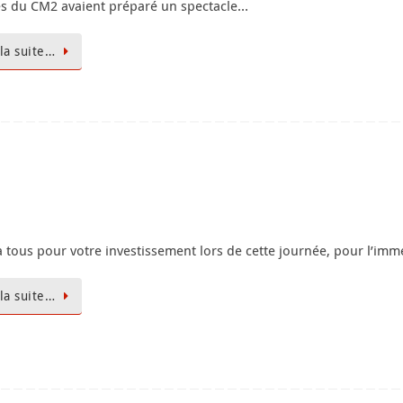
lles du CM2 avaient préparé un spectacle…
 la suite…
à tous pour votre investissement lors de cette journée, pour l’im
 la suite…