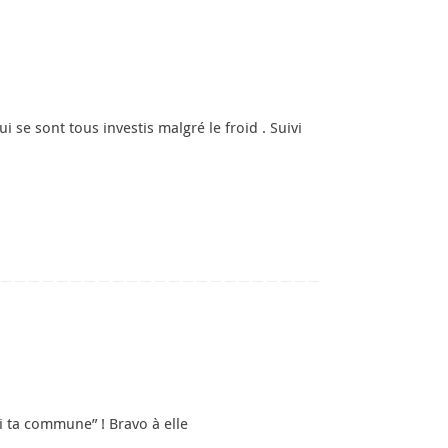
se sont tous investis malgré le froid . Suivi
moi ta commune” ! Bravo à elle