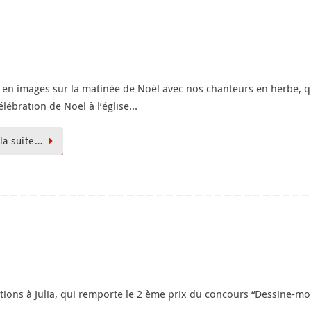
 en images sur la matinée de Noël avec nos chanteurs en herbe, qui 
élébration de Noël à l’église…
 la suite…
tations à Julia, qui remporte le 2 ème prix du concours “Dessine-