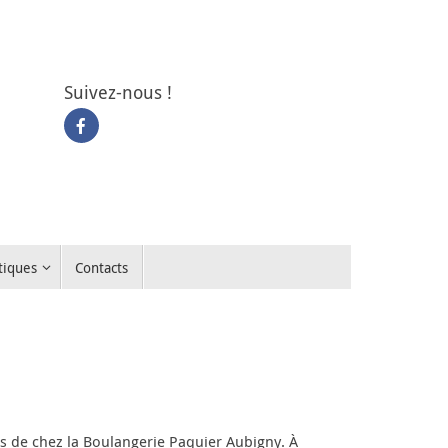
Suivez-nous !
tiques
Contacts
s de chez la Boulangerie Paquier Aubigny. À