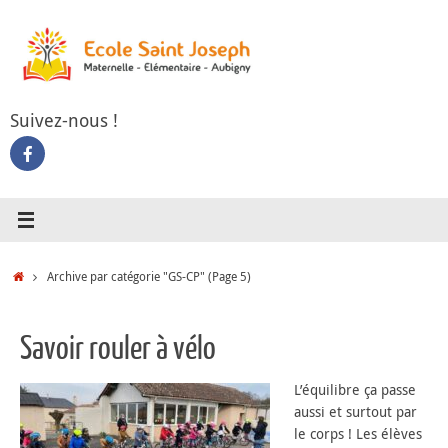
Passer
au
contenu
Suivez-nous !
Accueil
Archive par catégorie "GS-CP"
(Page 5)
Savoir rouler à vélo
L’équilibre ça passe
aussi et surtout par
le corps ! Les élèves