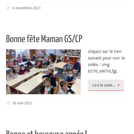
4 novembre 2021
Bonne fête Maman GS/CP
cliquez sur le lien
suivant pour voir la
vidéo : img-
6576_xW7nLTgL
Lire la suite…
30 mai 2021