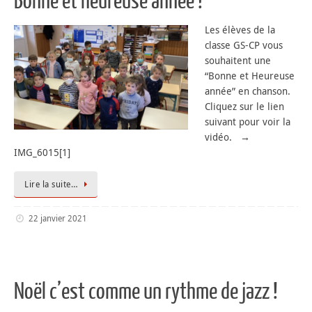
Bonne et heureuse année !
Les élèves de la
classe GS-CP vous
souhaitent une
“Bonne et Heureuse
année” en chanson.
Cliquez sur le lien
suivant pour voir la
vidéo. →
IMG_6015[1]
Lire la suite…
22 janvier 2021
Noël c’est comme un rythme de jazz !