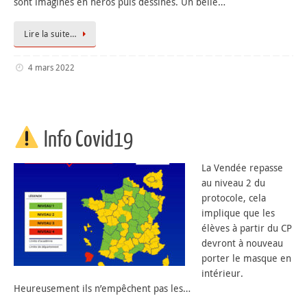
sont imaginés en héros puis dessinés. Un belle…
Lire la suite…
4 mars 2022
Info Covid19
La Vendée repasse
au niveau 2 du
protocole, cela
implique que les
élèves à partir du CP
devront à nouveau
porter le masque en
intérieur.
Heureusement ils n’empêchent pas les…