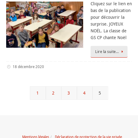
Cliquez sur le lien en
bas de la publication
pour découvrir la
surprise. JOYEUX
NOËL. La classe de
GS CP chante Noël
Lire la suite…
18 décembre 2020
1
2
3
4
5
Mentions légales
Déclaration de protection de la vie privée