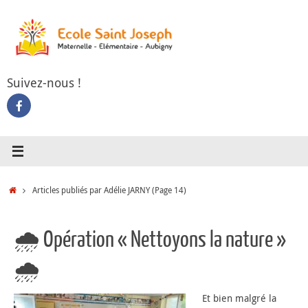
Passer
au
contenu
Suivez-nous !
Accueil
Articles publiés par Adélie JARNY
(Page 14)
🌧 Opération « Nettoyons la nature »
🌧
Et bien malgré la