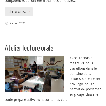
compétences qui ont été travaillées en classe…
Lire la suite…
9 mars 2021
Atelier lecture orale
Avec Stéphanie,
maître RA nous
travaillons dans le
domaine de la
lecture. Un moment
privilégié nous a
permis de présenter
au groupe classe le
conte préparé activement sur temps de…