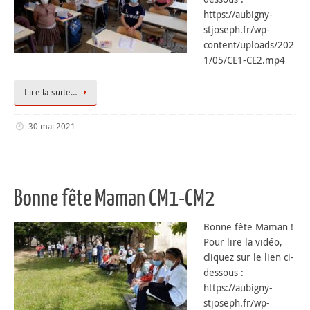
https://aubigny-
stjoseph.fr/wp-
content/uploads/202
1/05/CE1-CE2.mp4
Lire la suite…
30 mai 2021
Bonne fête Maman CM1-CM2
Bonne fête Maman !
Pour lire la vidéo,
cliquez sur le lien ci-
dessous :
https://aubigny-
stjoseph.fr/wp-