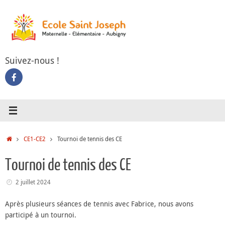
Passer
au
contenu
Suivez-nous !
Accueil
CE1-CE2
Tournoi de tennis des CE
Tournoi de tennis des CE
2 juillet 2024
Après plusieurs séances de tennis avec Fabrice, nous avons
participé à un tournoi.