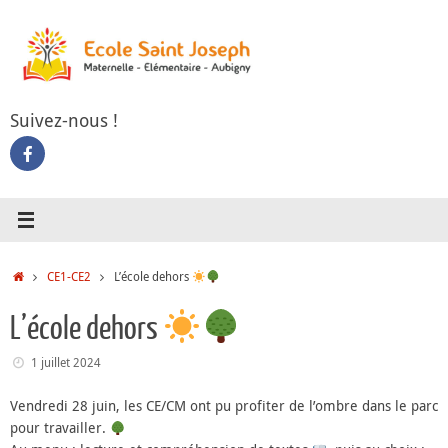
Passer
au
contenu
Suivez-nous !
Accueil
CE1-CE2
L’école dehors
L’école dehors
1 juillet 2024
Vendredi 28 juin, les CE/CM ont pu profiter de l’ombre dans le parc
pour travailler.