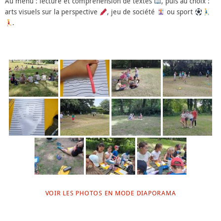
Au menu : lecture et compréhension de textes
, puis au choix :
arts visuels sur la perspective
, jeu de société
ou sport
.
VOIR LES PHOTOS EN MODE DIAPORAMA