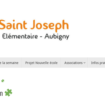
e la semaine
Projet Nouvelle école
Associations
Infos pra
n
on